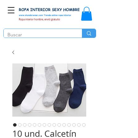
ROPA INTERIOR SEXY HOMBRE
www.elunderwear.com
Tienda online ropa interior
Ropa interior hombre, envió gratuito
10 und. Calcetín