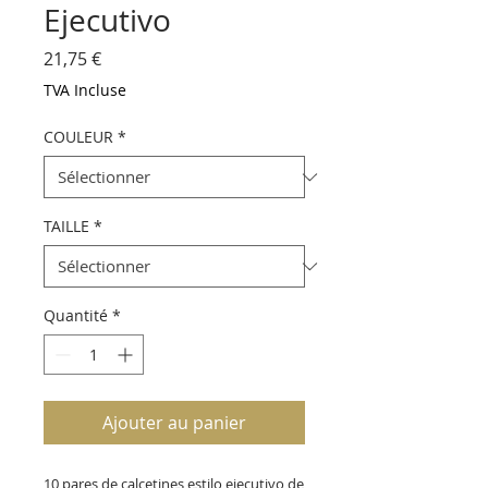
Ejecutivo
Prix
21,75 €
TVA Incluse
COULEUR
*
TAILLE
*
Quantité
*
Ajouter au panier
10 pares de calcetines estilo ejecutivo de 