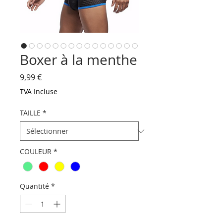
Boxer à la menthe
Prix
9,99 €
TVA Incluse
TAILLE
*
COULEUR
*
Quantité
*