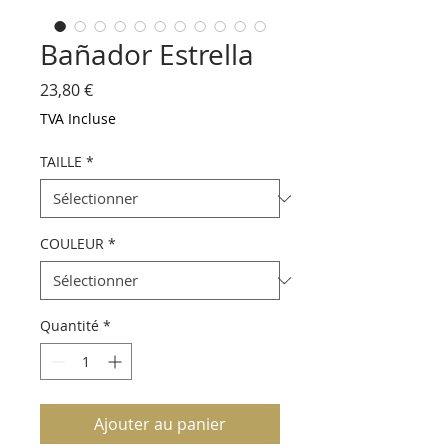
Bañador Estrella
Prix
23,80 €
TVA Incluse
TAILLE
*
COULEUR
*
Quantité
*
Ajouter au panier