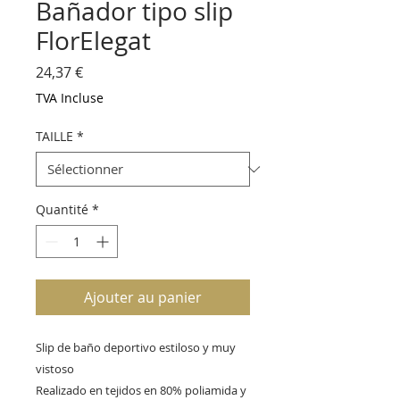
Bañador tipo slip
FlorElegat
Prix
24,37 €
TVA Incluse
TAILLE
*
Quantité
*
Ajouter au panier
Slip de baño deportivo estiloso y muy 
vistoso

Realizado en tejidos en 80% poliamida y 