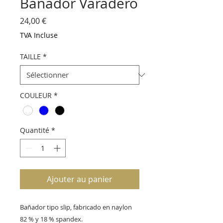
Bañador Varadero
Prix
24,00 €
TVA Incluse
TAILLE
*
COULEUR
*
Quantité
*
Ajouter au panier
Bañador tipo slip, fabricado en naylon 
82 % y 18 % spandex.
