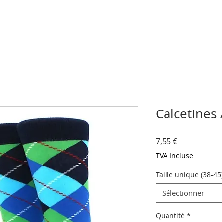
Calcetines
Prix
7,55 €
TVA Incluse
Taille unique (38-45
Sélectionner
Quantité
*