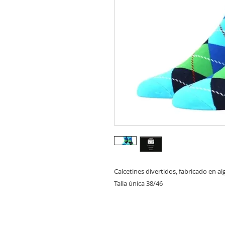
Calcetines divertidos, fabricado en a
Talla única 38/46