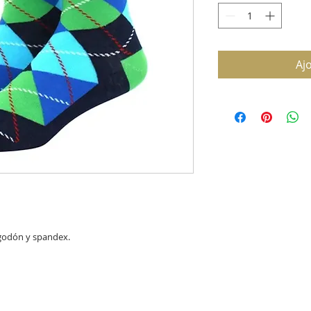
Aj
lgodón y spandex.