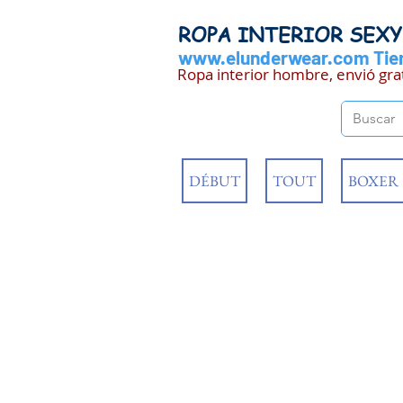
ROPA INTERIOR SEX
www.elunderwear.com
Tien
Ropa interior hombre, envió gra
DÉBUT
TOUT
BOXER