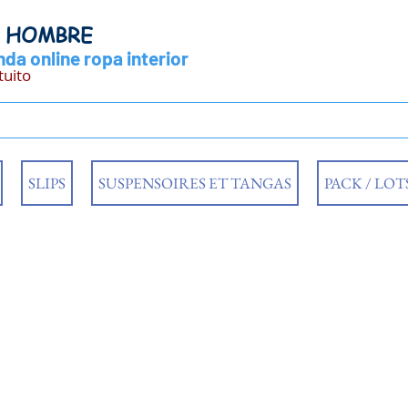
Y HOMBRE
da online ropa interior
tuito
SLIPS
SUSPENSOIRES ET TANGAS
PACK / LOT