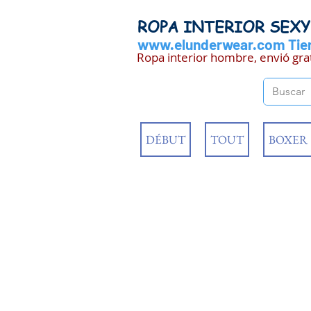
ROPA INTERIOR SEX
www.elunderwear.com
Tien
Ropa interior hombre, envió gra
DÉBUT
TOUT
BOXER