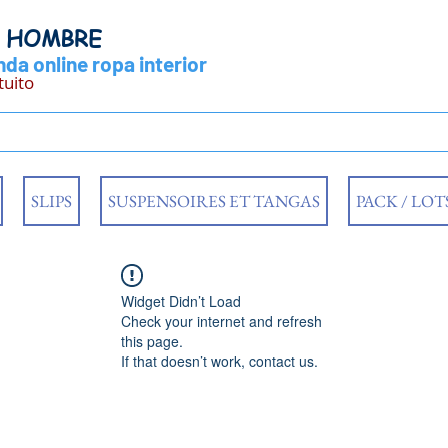
Y HOMBRE
da online ropa interior
tuito
SLIPS
SUSPENSOIRES ET TANGAS
PACK / LOT
Widget Didn’t Load
Check your internet and refresh
this page.
If that doesn’t work, contact us.