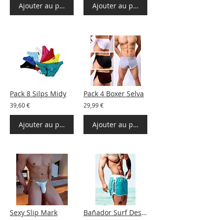
Ajouter au panier
Ajouter au panier
Pack 8 Silps Midy
Pack 4 Boxer Selva
39,60 €
29,99 €
Ajouter au panier
Ajouter au panier
Sexy Slip Mark
Bañador Surf Desmitdos