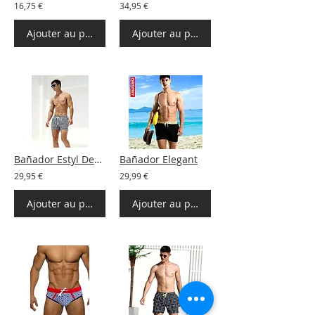
16,75 €
34,95 €
Ajouter au panier
Ajouter au panier
Bañador Estyl Desmit
Bañador Elegant
29,95 €
29,99 €
Ajouter au panier
Ajouter au panier