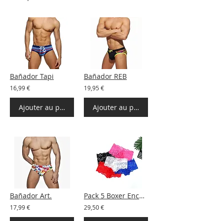
Bañador Tapi
Bañador REB
16,99 €
19,95 €
Ajouter au panier
Ajouter au panier
Bañador Art.
Pack 5 Boxer Encaje
17,99 €
29,50 €