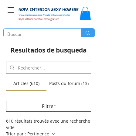
ROPA INTERIOR SEXY HOMBRE
www.elunderwear.com
Tienda online ropa interior
Ropa interior hombre, envió gratuito
Resultados de busqueda
Articles (610)
Posts du forum (13)
Filtrer
610 résultats trouvés avec une recherche
vide
Trier par :
Pertinence