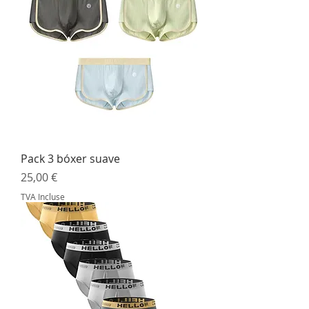
Pack 3 bóxer suave
Prix
25,00 €
TVA Incluse