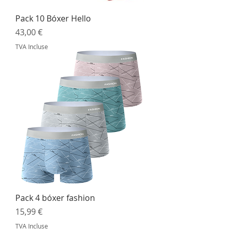
Pack 10 Bóxer Hello
Prix
43,00 €
TVA Incluse
Pack 4 bóxer fashion
Prix
15,99 €
TVA Incluse