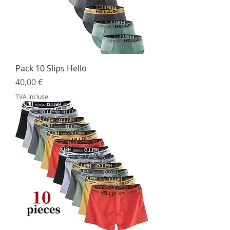
Pack 10 Slips Hello
Prix
40,00 €
TVA Incluse