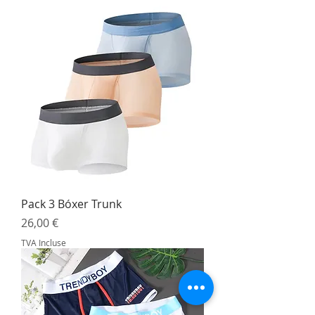
Pack 3 Bóxer Trunk
Prix
26,00 €
TVA Incluse