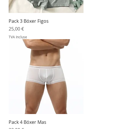
Pack 3 Bóxer Figos
Prix
25,00 €
TVA Incluse
Pack 4 Bóxer Mas