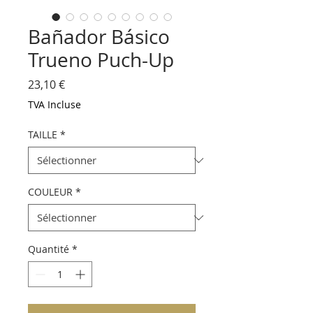
Bañador Básico
Trueno Puch-Up
Prix
23,10 €
TVA Incluse
TAILLE
*
COULEUR
*
Quantité
*