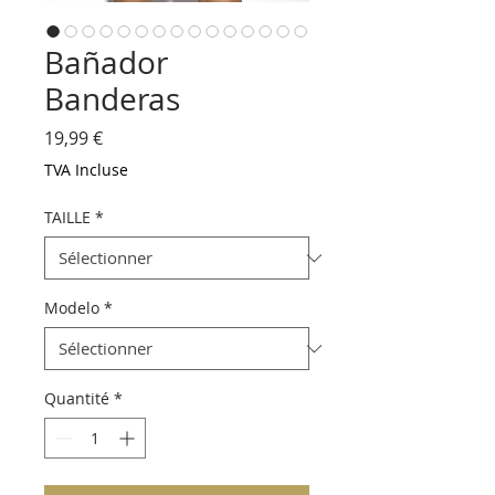
Bañador
Banderas
Prix
19,99 €
TVA Incluse
TAILLE
*
Modelo
*
Quantité
*