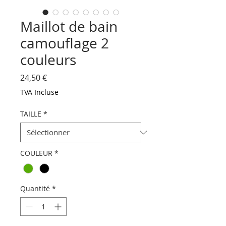
Maillot de bain
camouflage 2
couleurs
Prix
24,50 €
TVA Incluse
TAILLE
*
COULEUR
*
Quantité
*