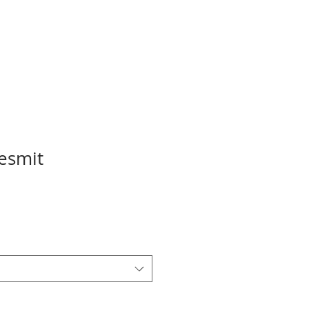
esmit