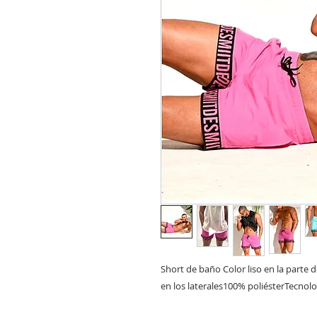
Short de baño Color liso en la parte 
en los laterales100% poliésterTecnol