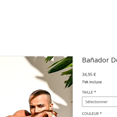
Bañador D
Prix
34,95 €
TVA Incluse
TAILLE
*
Sélectionner
COULEUR
*