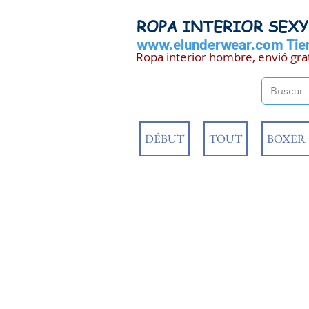
ROPA INTERIOR SEX
www.elunderwear.com
Tien
Ropa interior hombre, envió gra
DÉBUT
TOUT
BOXER