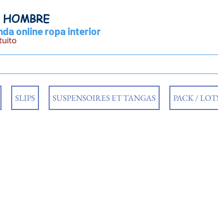
Y HOMBRE
da online ropa interior
tuito
SLIPS
SUSPENSOIRES ET TANGAS
PACK / LOT