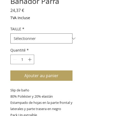
Bañador Parra
Prix
24,37 €
TVA Incluse
TAILLE
*
Quantité
*
Ajouter au panier
Slip de baño

80% Poliéster y 20% elastán

Estampado de hojas en la parte frontal y

laterales y parte trasera en negro

Pack Up extraíble
