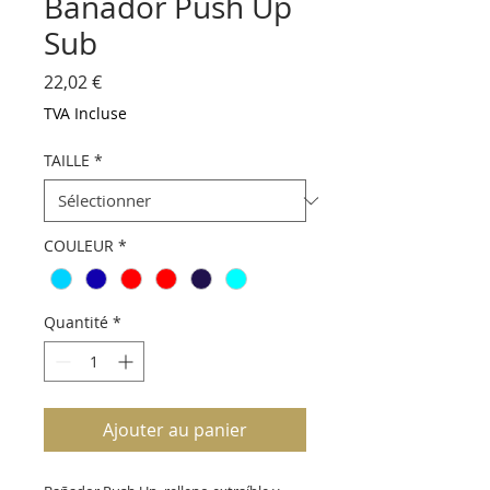
Bañador Push Up
Sub
Prix
22,02 €
TVA Incluse
TAILLE
*
COULEUR
*
Quantité
*
Ajouter au panier