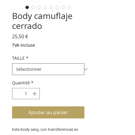
Body camuflaje
cerrado
Prix
25,50 €
TVA Incluse
TAILLE
*
Quantité
*
Ajouter au panier
Este body sexy, con transferencias es