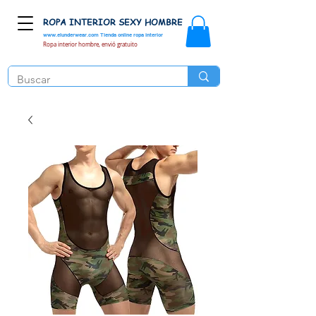
ROPA INTERIOR SEXY HOMBRE
www.elunderwear.com
Tienda online ropa interior
Ropa interior hombre, envió gratuito