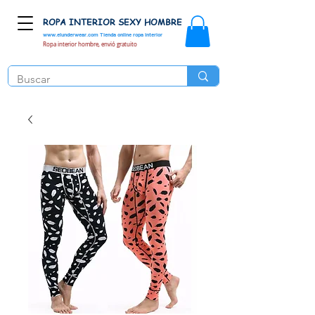
ROPA INTERIOR SEXY HOMBRE
www.elunderwear.com
Tienda online ropa interior
Ropa interior hombre, envió gratuito