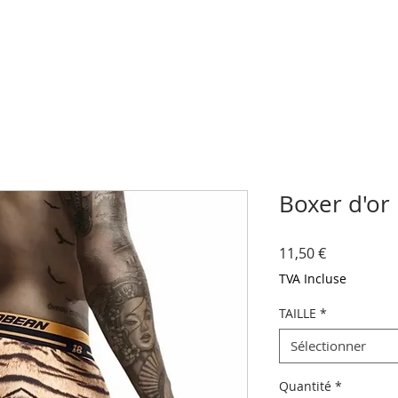
Boxer d'or
Prix
11,50 €
TVA Incluse
TAILLE
*
Sélectionner
Quantité
*