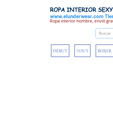
ROPA INTERIOR SEX
www.elunderwear.com
Tien
Ropa interior hombre, envió gra
DÉBUT
TOUT
BOXER