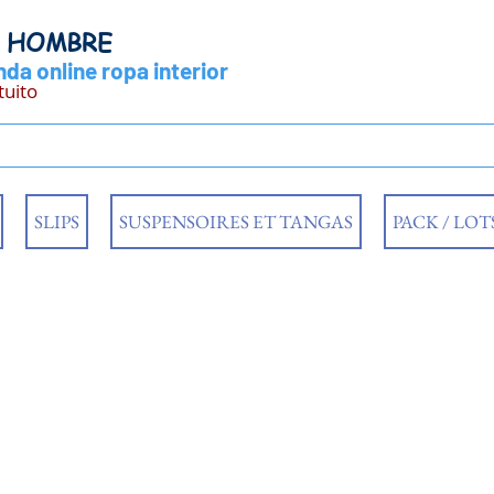
Y HOMBRE
da online ropa interior
tuito
SLIPS
SUSPENSOIRES ET TANGAS
PACK / LOT