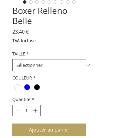
Boxer Relleno
Belle
Prix
23,40 €
TVA Incluse
TAILLE
*
COULEUR
*
Quantité
*
Ajouter au panier