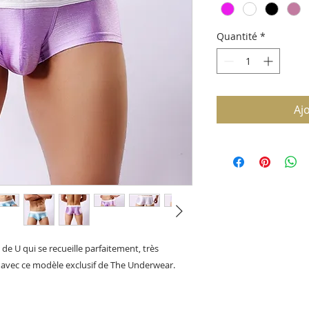
Quantité
*
Aj
de U qui se recueille parfaitement, très
xy avec ce modèle exclusif de The Underwear.