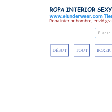
ROPA INTERIOR SEX
www.elunderwear.com
Tien
Ropa interior hombre, envió gra
DÉBUT
TOUT
BOXER