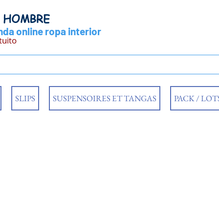
Y HOMBRE
da online ropa interior
tuito
SLIPS
SUSPENSOIRES ET TANGAS
PACK / LOT