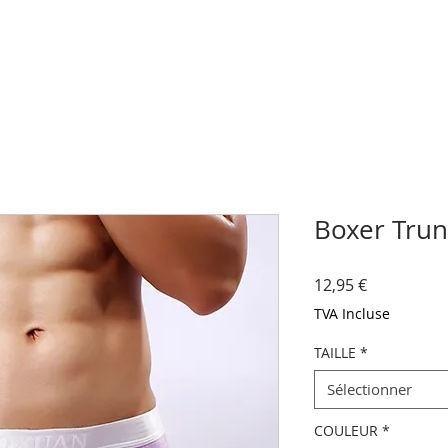
Boxer Trun
Prix
12,95 €
TVA Incluse
TAILLE
*
Sélectionner
COULEUR
*