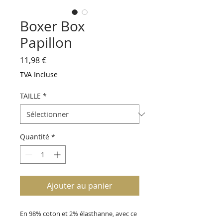
Boxer Box
Papillon
Prix
11,98 €
TVA Incluse
TAILLE
*
Quantité
*
Ajouter au panier
En 98% coton et 2% élasthanne, avec ce