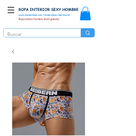
ROPA INTERIOR SEXY HOMBRE
www.elunderwear.com
Tienda online ropa interior
Ropa interior hombre, envió gratuito