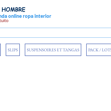
Y HOMBRE
da online ropa interior
tuito
SLIPS
SUSPENSOIRES ET TANGAS
PACK / LOT