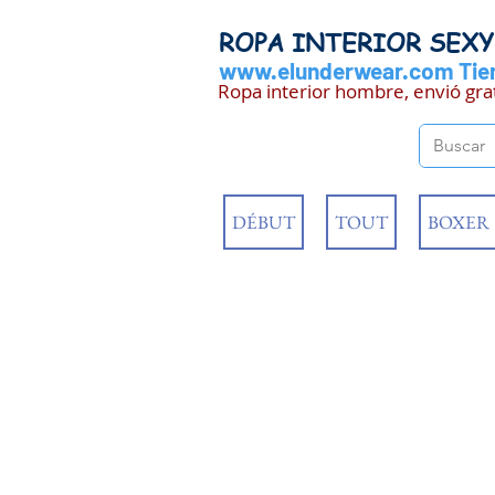
ROPA INTERIOR SEX
www.elunderwear.com
Tien
Ropa interior hombre, envió gra
DÉBUT
TOUT
BOXER