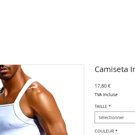
Camiseta I
Prix
17,80 €
TVA Incluse
TAILLE
*
Sélectionner
COULEUR
*