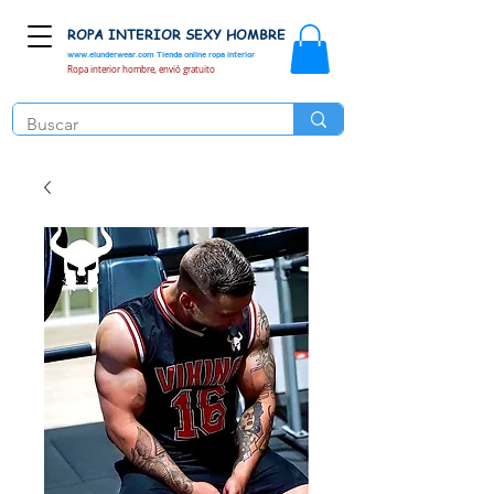
ROPA INTERIOR SEXY HOMBRE
www.elunderwear.com
Tienda online ropa interior
Ropa interior hombre, envió gratuito