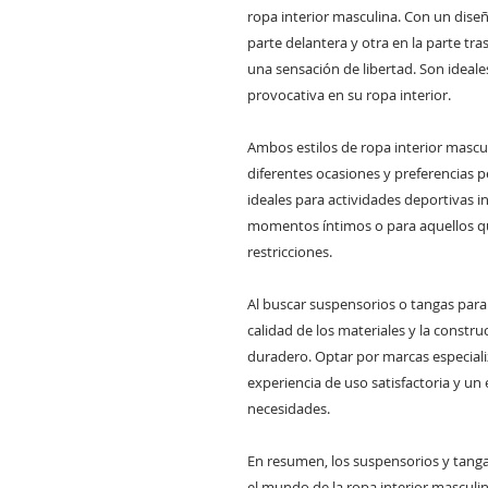
ropa interior masculina. Con un diseñ
parte delantera y otra en la parte tr
una sensación de libertad. Son ideal
provocativa en su ropa interior.
Ambos estilos de ropa interior mascu
diferentes ocasiones y preferencias 
ideales para actividades deportivas i
momentos íntimos o para aquellos qu
restricciones.
Al buscar suspensorios o tangas para
calidad de los materiales y la constr
duradero. Optar por marcas especiali
experiencia de uso satisfactoria y un 
necesidades.
En resumen, los suspensorios y tan
el mundo de la ropa interior masculi