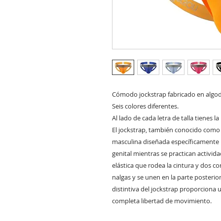
Cómodo jockstrap fabricado en alg
Seis colores diferentes.
Al lado de cada letra de talla tienes 
El jockstrap, también conocido como 
masculina diseñada específicamente 
genital mientras se practican activid
elástica que rodea la cintura y dos co
nalgas y se unen en la parte posterio
distintiva del jockstrap proporciona
completa libertad de movimiento.