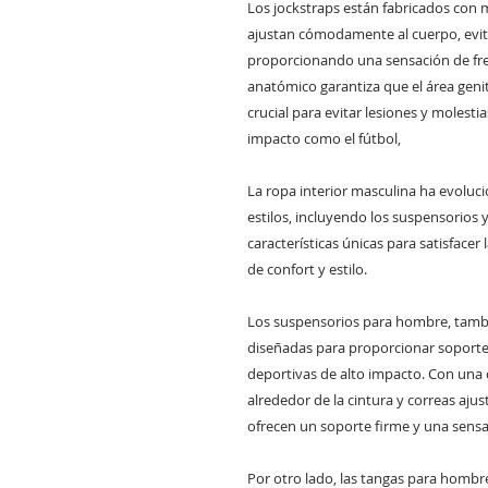
Los jockstraps están fabricados con m
ajustan cómodamente al cuerpo, evit
proporcionando una sensación de fres
anatómico garantiza que el área genita
crucial para evitar lesiones y molesti
impacto como el fútbol,
La ropa interior masculina ha evoluc
estilos, incluyendo los suspensorios
características únicas para satisfacer
de confort y estilo.
Los suspensorios para hombre, tamb
diseñadas para proporcionar soporte 
deportivas de alto impacto. Con una 
alrededor de la cintura y correas aju
ofrecen un soporte firme y una sens
Por otro lado, las tangas para hombr