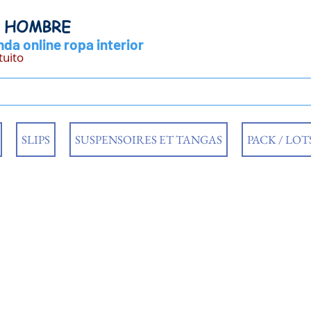
Y HOMBRE
da online ropa interior
tuito
SLIPS
SUSPENSOIRES ET TANGAS
PACK / LOT