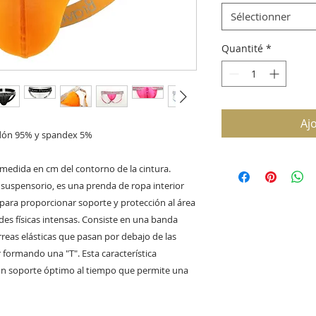
Sélectionner
Quantité
*
Aj
odón 95% y spandex 5%
la medida en cm del contorno de la cintura.
suspensorio, es una prenda de ropa interior
para proporcionar soporte y protección al área
ades físicas intensas. Consiste en una banda
rreas elásticas que pasan por debajo de las
r formando una "T". Esta característica
 un soporte óptimo al tiempo que permite una