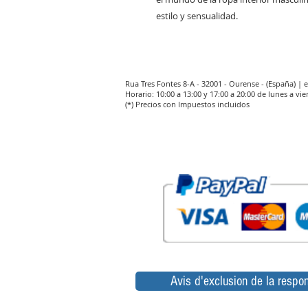
estilo y sensualidad.
Rua Tres Fontes 8-A - 32001 - Ourense - (España) |
Horario: 10:00 a 13:00 y 17:00 a 20:00 de lunes a vie
(*) Precios con Impuestos incluidos
Avis d'exclusion de la respon