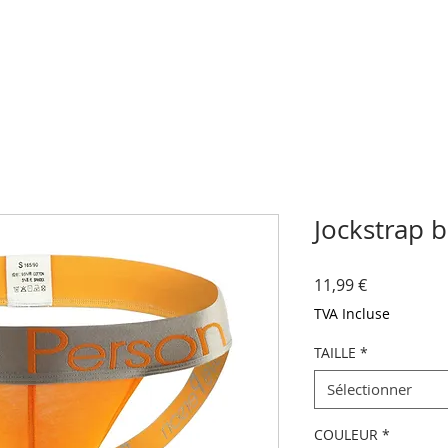
Jockstrap 
Prix
11,99 €
TVA Incluse
TAILLE
*
Sélectionner
COULEUR
*