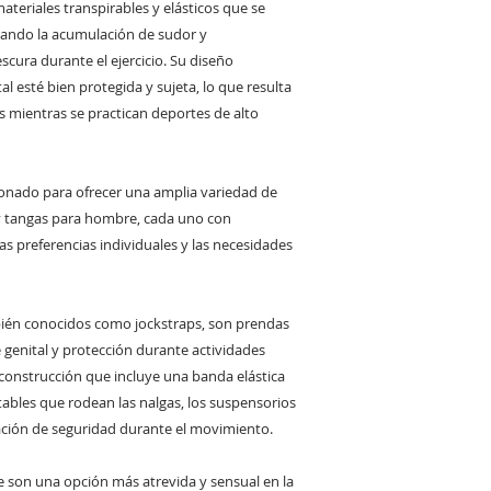
ateriales transpirables y elásticos que se
ando la acumulación de sudor y
cura durante el ejercicio. Su diseño
l esté bien protegida y sujeta, lo que resulta
as mientras se practican deportes de alto
ionado para ofrecer una amplia variedad de
 y tangas para hombre, cada uno con
 las preferencias individuales y las necesidades
ién conocidos como jockstraps, son prendas
genital y protección durante actividades
construcción que incluye una banda elástica
stables que rodean las nalgas, los suspensorios
ación de seguridad durante el movimiento.
e son una opción más atrevida y sensual en la