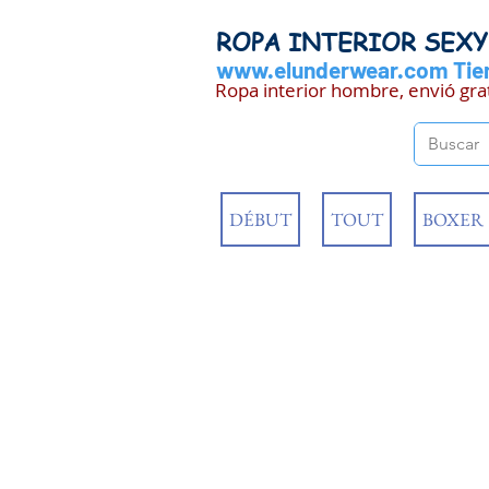
ROPA INTERIOR SEX
www.elunderwear.com
Tien
Ropa interior hombre, envió gra
DÉBUT
TOUT
BOXER