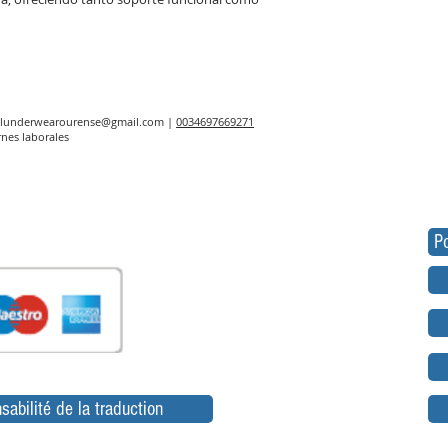
elunderwearourense@gmail.com
|
0034697669271
rnes laborales
Po
sabilité de la traduction