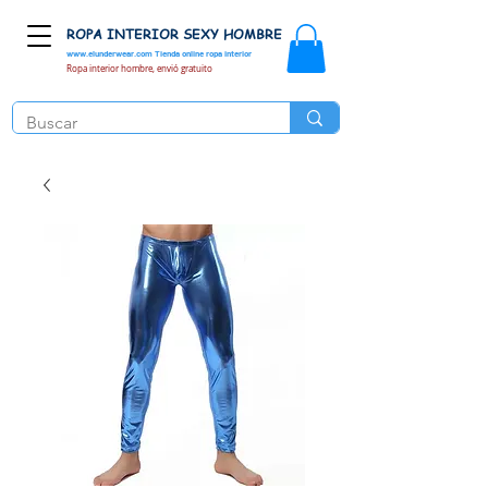
ROPA INTERIOR SEXY HOMBRE
www.elunderwear.com
Tienda online ropa interior
Ropa interior hombre, envió gratuito