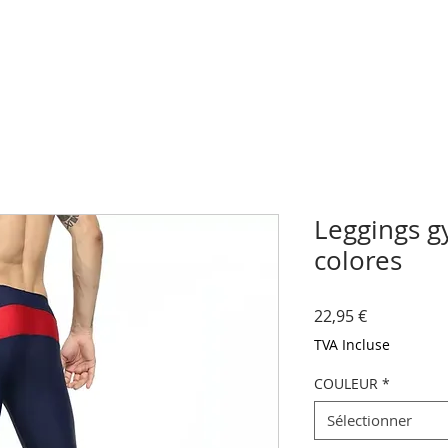
Leggings g
colores
Prix
22,95 €
TVA Incluse
COULEUR
*
Sélectionner