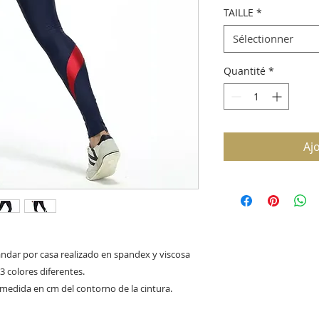
TAILLE
*
Sélectionner
Quantité
*
Aj
andar por casa realizado en spandex y viscosa
3 colores diferentes.
la medida en cm del contorno de la cintura.