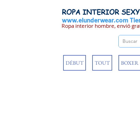
ROPA INTERIOR SEX
www.elunderwear.com
Tien
Ropa interior hombre, envió gra
DÉBUT
TOUT
BOXER