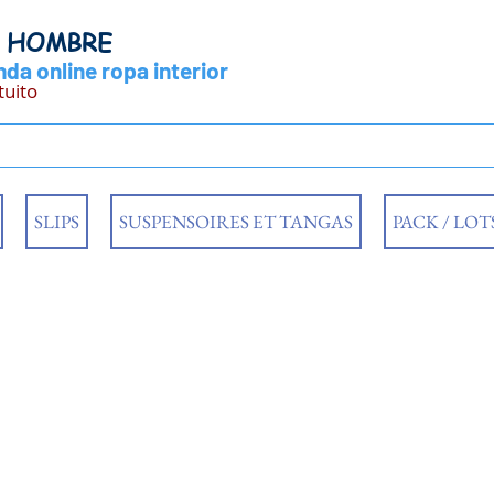
Y HOMBRE
da online ropa interior
tuito
SLIPS
SUSPENSOIRES ET TANGAS
PACK / LOT