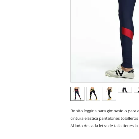
Bonito leggins para gimnasio o para 
cintura elástica pantalones tobilleros 
Al lado de cada letra de talla tienes 