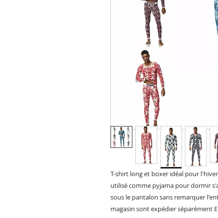
T-shirt long et boxer idéal pour l'hiv
utilisé comme pyjama pour dormir s'a
sous le pantalon sans remarquer l'e
magasin sont expédier séparément En