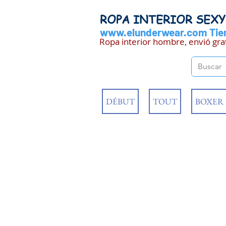
ROPA INTERIOR SEX
www.elunderwear.com
Tien
Ropa interior hombre, envió gra
DÉBUT
TOUT
BOXER