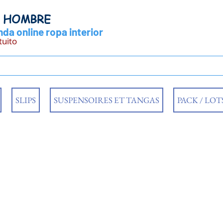
Y HOMBRE
da online ropa interior
tuito
SLIPS
SUSPENSOIRES ET TANGAS
PACK / LOT