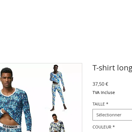
T-shirt lon
Prix
37,50 €
TVA Incluse
TAILLE
*
Sélectionner
COULEUR
*