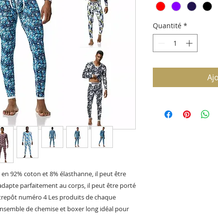
Quantité
*
Aj
er en 92% coton et 8% élasthanne, il peut être
dapte parfaitement au corps, il peut être porté
ntrepôt numéro 4 Les produits de chaque
semble de chemise et boxer long idéal pour