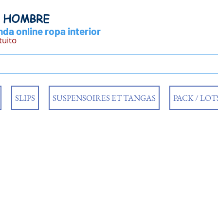
Y HOMBRE
da online ropa interior
tuito
SLIPS
SUSPENSOIRES ET TANGAS
PACK / LOT