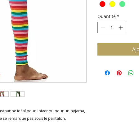
Quantité
*
Aj
asthanne idéal pour l'hiver ou pour un pyjama,
ne se remarque pas sous le pantalon.