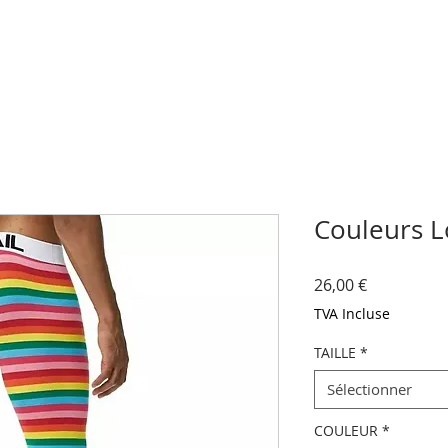
Couleurs 
Prix
26,00 €
TVA Incluse
TAILLE
*
Sélectionner
COULEUR
*