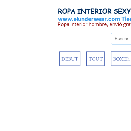
ROPA INTERIOR SEX
www.elunderwear.com
Tien
Ropa interior hombre, envió gra
DÉBUT
TOUT
BOXER