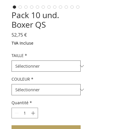
Pack 10 und.
Boxer QS
Prix
52,75 €
TVA Incluse
TAILLE
*
COULEUR
*
Quantité
*