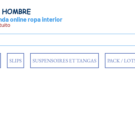
Y HOMBRE
da online ropa interior
tuito
SLIPS
SUSPENSOIRES ET TANGAS
PACK / LOT