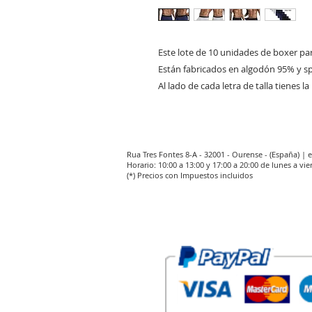
Este lote de 10 unidades de boxer para
Están fabricados en algodón 95% y s
Al lado de cada letra de talla tienes 
Rua Tres Fontes 8-A - 32001 - Ourense - (España) |
Horario: 10:00 a 13:00 y 17:00 a 20:00 de lunes a vie
(*) Precios con Impuestos incluidos