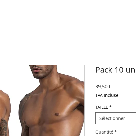
Pack 10 un
Prix
39,50 €
TVA Incluse
TAILLE
*
Sélectionner
Quantité
*