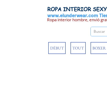
ROPA INTERIOR SEX
www.elunderwear.com
Tien
Ropa interior hombre, envió gra
DÉBUT
TOUT
BOXER