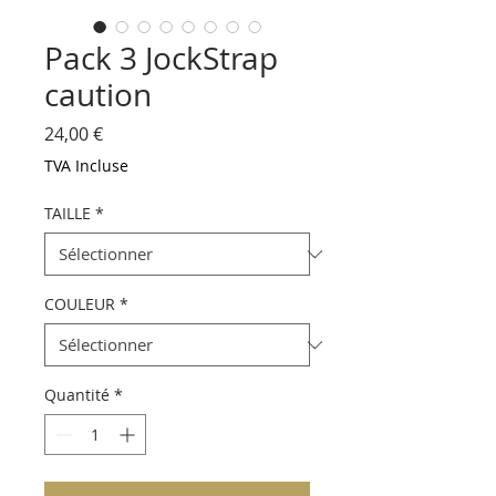
Pack 3 JockStrap
caution
Prix
24,00 €
TVA Incluse
TAILLE
*
COULEUR
*
Quantité
*