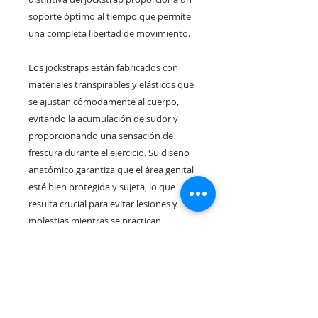
soporte óptimo al tiempo que permite
una completa libertad de movimiento.
Los jockstraps están fabricados con
materiales transpirables y elásticos que
se ajustan cómodamente al cuerpo,
evitando la acumulación de sudor y
proporcionando una sensación de
frescura durante el ejercicio. Su diseño
anatómico garantiza que el área genital
esté bien protegida y sujeta, lo que
resulta crucial para evitar lesiones y
molestias mientras se practican
deportes de alto impacto como el
fútbol,