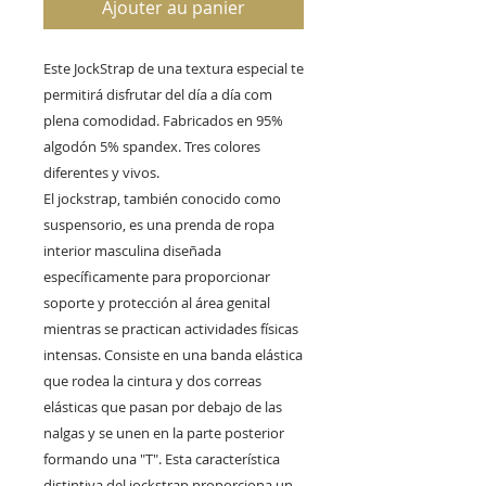
Ajouter au panier
Este JockStrap de una textura especial te
permitirá disfrutar del día a día com
plena comodidad. Fabricados en 95%
algodón 5% spandex. Tres colores
diferentes y vivos.
El jockstrap, también conocido como
suspensorio, es una prenda de ropa
interior masculina diseñada
específicamente para proporcionar
soporte y protección al área genital
mientras se practican actividades físicas
intensas. Consiste en una banda elástica
que rodea la cintura y dos correas
elásticas que pasan por debajo de las
nalgas y se unen en la parte posterior
formando una "T". Esta característica
distintiva del jockstrap proporciona un