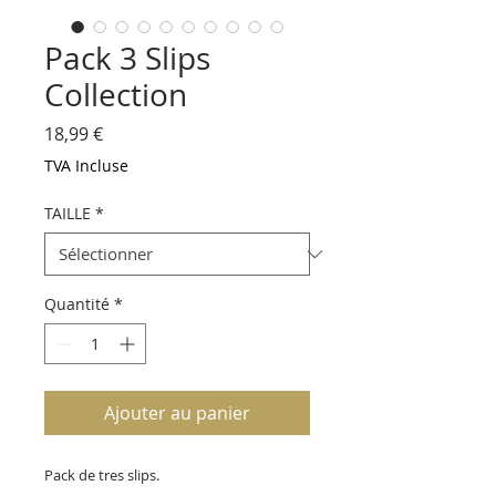
Pack 3 Slips
Collection
Prix
18,99 €
TVA Incluse
TAILLE
*
Quantité
*
Ajouter au panier
Pack de tres slips.