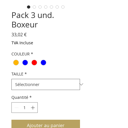
Pack 3 und.
Boxeur
Prix
33,02 €
TVA Incluse
COULEUR
*
TAILLE
*
Quantité
*
Ajouter au panier