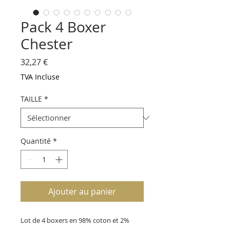
Pack 4 Boxer
Chester
Prix
32,27 €
TVA Incluse
TAILLE
*
Quantité
*
Ajouter au panier
Lot de 4 boxers en 98% coton et 2%