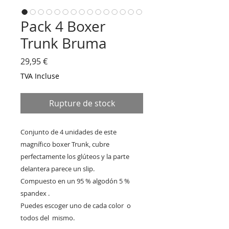
Pack 4 Boxer
Trunk Bruma
Prix
29,95 €
TVA Incluse
Rupture de stock
Conjunto de 4 unidades de este 
magnífico boxer Trunk, cubre 
perfectamente los glúteos y la parte 
delantera parece un slip.

Compuesto en un 95 % algodón 5 % 
spandex .

Puedes escoger uno de cada color  o 
todos del  mismo. 