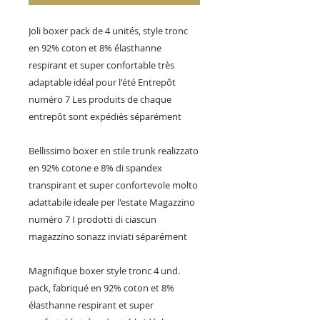
Joli boxer pack de 4 unités, style tronc
en 92% coton et 8% élasthanne
respirant et super confortable très
adaptable idéal pour l'été Entrepôt
numéro 7 Les produits de chaque
entrepôt sont expédiés séparément
Bellissimo boxer en stile trunk realizzato
en 92% cotone e 8% di spandex
transpirant et super confortevole molto
adattabile ideale per l'estate Magazzino
numéro 7 I prodotti di ciascun
magazzino sonazz inviati séparément
Magnifique boxer style tronc 4 und.
pack, fabriqué en 92% coton et 8%
élasthanne respirant et super