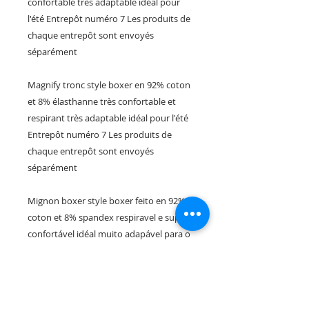
confortable très adaptable idéal pour
l'été Entrepôt numéro 7 Les produits de
chaque entrepôt sont envoyés
séparément
Magnify tronc style boxer en 92% coton
et 8% élasthanne très confortable et
respirant très adaptable idéal pour l'été
Entrepôt numéro 7 Les produits de
chaque entrepôt sont envoyés
séparément
Mignon boxer style boxer feito en 92%
coton et 8% spandex respiravel e super
confortável idéal muito adapável para o
verão Armazém, numéro 7 Les produits
de chaque dépôt sont envoyés
séparément