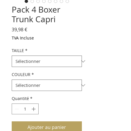
Pack 4 Boxer
Trunk Capri
Prix
39,98 €
TVA Incluse
TAILLE
*
COULEUR
*
Quantité
*
Ajouter au panier