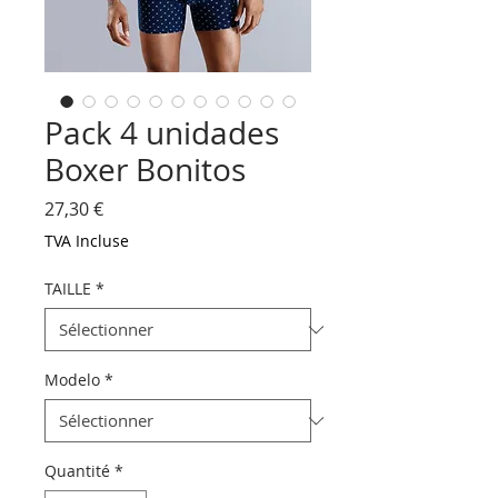
Pack 4 unidades
Boxer Bonitos
Prix
27,30 €
TVA Incluse
TAILLE
*
Modelo
*
Quantité
*