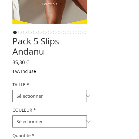
Pack 5 Slips
Andanu
Prix
35,30 €
TVA Incluse
TAILLE
*
COULEUR
*
Quantité
*