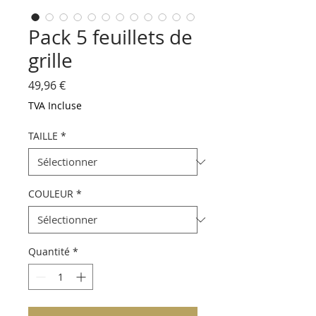
Pack 5 feuillets de
grille
Prix
49,96 €
TVA Incluse
TAILLE
*
COULEUR
*
Quantité
*