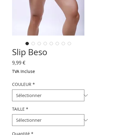
Slip Beso
Prix
9,99 €
TVA Incluse
COULEUR
*
TAILLE
*
Quantité
*