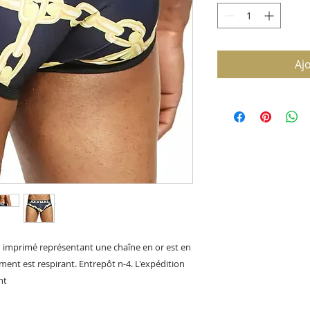
Aj
 en imprimé représentant une chaîne en or est en
ment est respirant. Entrepôt n-4. L'expédition
nt