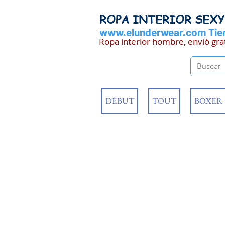
ROPA INTERIOR SEX
www.elunderwear.com
Tien
Ropa interior hombre, envió gra
DÉBUT
TOUT
BOXER