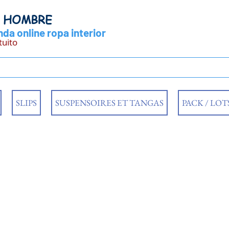
Y HOMBRE
da online ropa interior
tuito
SLIPS
SUSPENSOIRES ET TANGAS
PACK / LOT