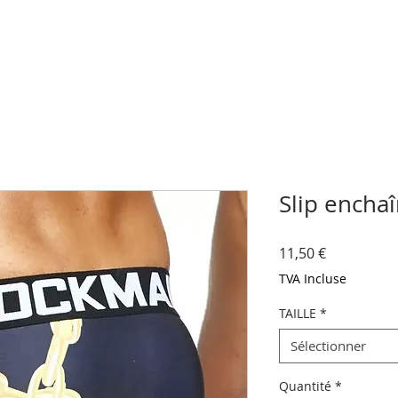
Slip encha
Prix
11,50 €
TVA Incluse
TAILLE
*
Sélectionner
Quantité
*