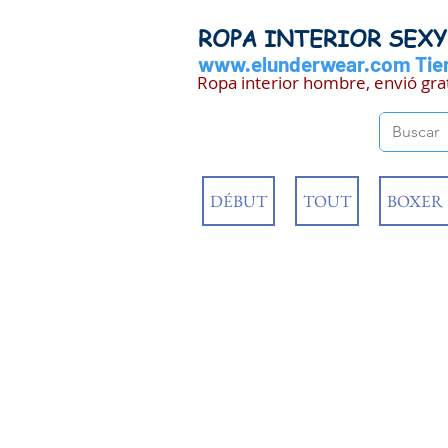
ROPA INTERIOR SEX
www.elunderwear.com
Tien
Ropa interior hombre, envió gra
DÉBUT
TOUT
BOXER