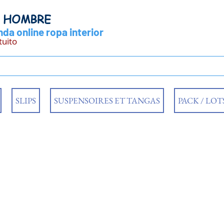
Y HOMBRE
da online ropa interior
tuito
SLIPS
SUSPENSOIRES ET TANGAS
PACK / LOT