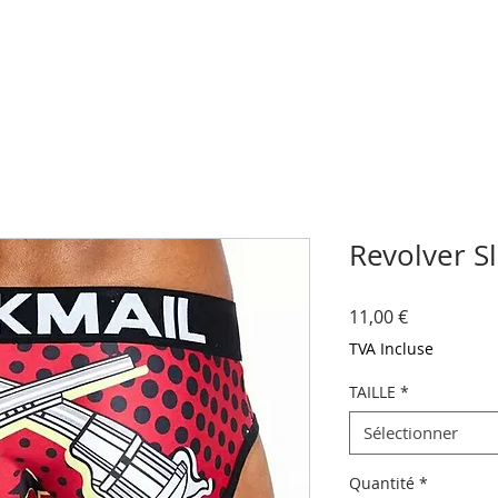
Revolver Sl
Prix
11,00 €
TVA Incluse
TAILLE
*
Sélectionner
Quantité
*