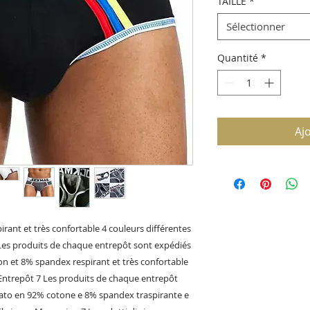
TAILLE
*
Sélectionner
Quantité
*
Aj
rant et très confortable 4 couleurs différentes
 Les produits de chaque entrepôt sont expédiés
n et 8% spandex respirant et très confortable
r Entrepôt 7 Les produits de chaque entrepôt
zato en 92% cotone e 8% spandex traspirante e