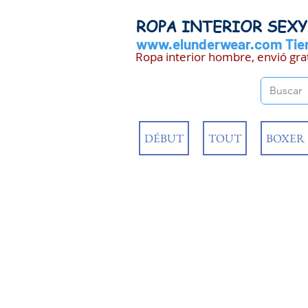
ROPA INTERIOR SEX
www.elunderwear.com
Tien
Ropa interior hombre, envió gra
DÉBUT
TOUT
BOXER