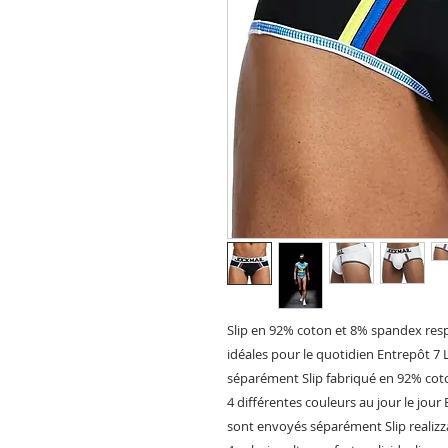
Slip en 92% coton et 8% spandex respi
idéales pour le quotidien Entrepôt 7
séparément Slip fabriqué en 92% coto
4 différentes couleurs au jour le jou
sont envoyés séparément Slip realiz