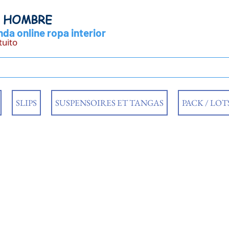
Y HOMBRE
da online ropa interior
tuito
SLIPS
SUSPENSOIRES ET TANGAS
PACK / LOT