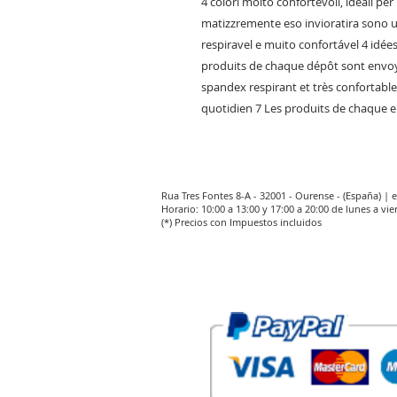
4 colori molto confortevoli, ideali per
matizzremente eso invioratira sono
respiravel e muito confortável 4 idé
produits de chaque dépôt sont envo
spandex respirant et très confortable
quotidien 7 Les produits de chaque
Rua Tres Fontes 8-A - 32001 - Ourense - (España) |
Horario: 10:00 a 13:00 y 17:00 a 20:00 de lunes a vie
(*) Precios con Impuestos incluidos