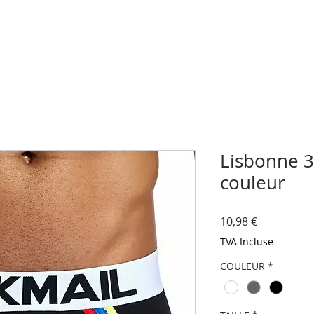
Lisbonne 3 
couleur
Prix
10,98 €
TVA Incluse
COULEUR
*