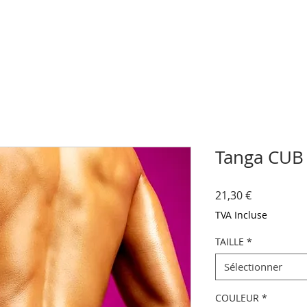
Tanga CUB
Prix
21,30 €
TVA Incluse
TAILLE
*
Sélectionner
COULEUR
*