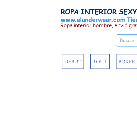
ROPA INTERIOR SEX
www.elunderwear.com
Tien
Ropa interior hombre, envió gra
DÉBUT
TOUT
BOXER