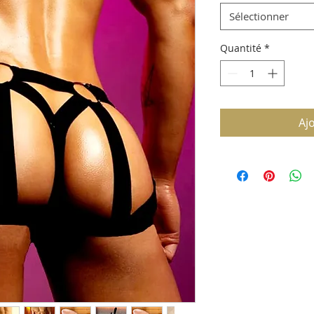
Sélectionner
Quantité
*
Aj