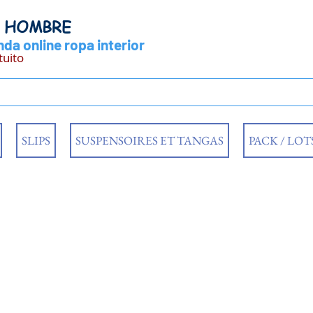
Y HOMBRE
da online ropa interior
tuito
SLIPS
SUSPENSOIRES ET TANGAS
PACK / LOT