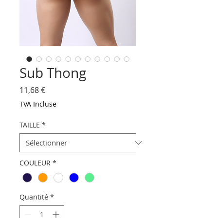
Sub Thong
Prix
11,68 €
TVA Incluse
TAILLE
*
COULEUR
*
Quantité
*