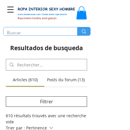
ROPA INTERIOR SEXY HOMBRE
www.elunderwear.com
Tienda online ropa interior
Ropa interior hombre, envió gratuito
Resultados de busqueda
Articles (610)
Posts du forum (13)
Filtrer
610 résultats trouvés avec une recherche
vide
Trier par :
Pertinence