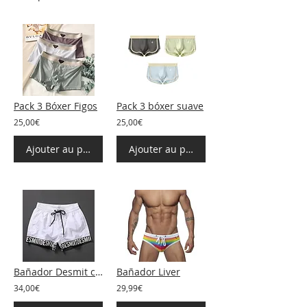
Pack 3 Bóxer Figos
Pack 3 bóxer suave
25,00€
25,00€
Ajouter au panier
Ajouter au panier
Bañador Desmit corto
Bañador Liver
34,00€
29,99€