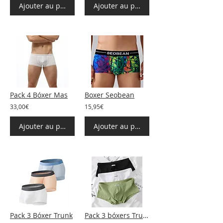
Ajouter au panier
Ajouter au panier
Pack 4 Bóxer Mas
Boxer Seobean
33,00€
15,95€
Ajouter au panier
Ajouter au panier
Pack 3 Bóxer Trunk
Pack 3 bóxers Trunk suave